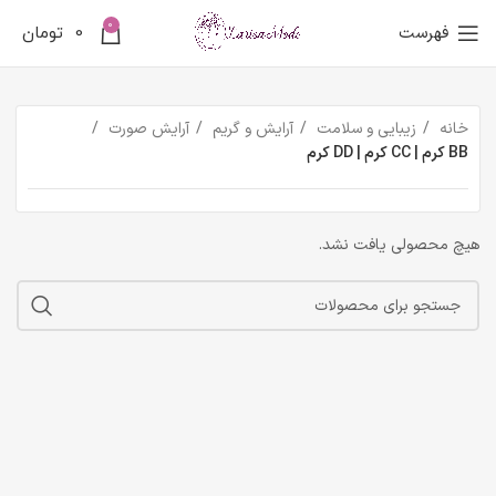
0
فهرست
0
تومان
خانه
زیبایی و سلامت
آرایش و گریم
آرایش صورت
BB کرم | CC کرم | DD کرم
هیچ محصولی یافت نشد.