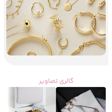
گالری تصاویر