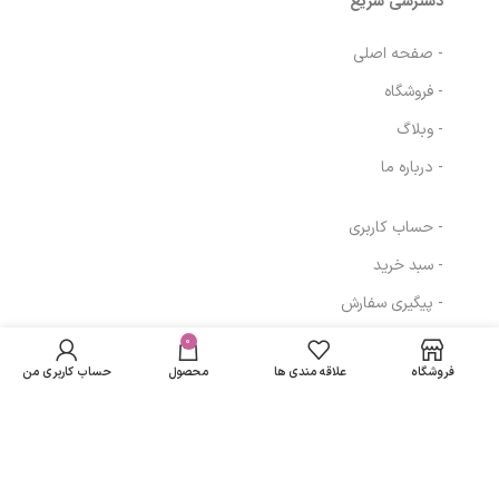
دسترسی سریع
- صفحه اصلی
- فروشگاه
- وبلاگ
- درباره ما
- حساب کاربری
- سبد خرید
- پیگیری سفارش
- قوانین و مقررات
0
فروشگاه
علاقه مندی ها
محصول
حساب کاربری من
مسیرهای ارتباطی
تهران