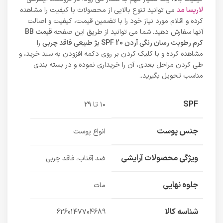
لاریسا مد
می توانید تنوع بالایی از محصولات با کیفیت را مشاهده
کرده و اقلام مورد نیاز خود را با تضمین قیمت، کیفیت و اصالت
آنها سفارش دهید. شما می توانید از طریق این صفحه
قیمت BB
کرم رطوبت رسان رنگی آردن SPF 20 بژ طبیعی فاقد چربی
را
مشاهده کرده و با کلیک کردن بر روی دکمه افزودن به سبد خرید، و
طی کردن مراحل بعدی، آن را خریداری نموده و در بسته بندی
مناسب تحویل بگیرید..
SPF
۱۰ تا ۲۹
جنس پوست
انواع پوست
ویژگی محصولات آرایشی
ضد آفتاب، فاقد چربی
جلوه نهایی
مات
شناسه کالا
6260147704689