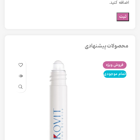
اضافه کنید.
محصولات پیشنهادی
فروش ویژه
فرو
اتمام موجودی
اتما