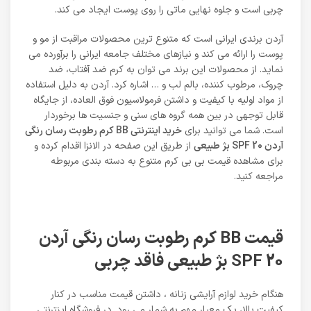
چربی است و جلوه نهایی ماتی را روی پوست ایجاد می کند.
آردن برندی ایرانی است که متنوع ترین محصولات مراقبت از مو و
پوست را ارائه می کند و نیازهای مختلف جامعه ایرانی را برآورده می
نماید. از محصولات این برند می توان به کرم ضد آفتاب، ضد
چروک، مرطوب کننده، بالم لب و … اشاره کرد. آردن به دلیل استفاده
از مواد اولیه با کیفیت و داشتن فرمولاسیون فوق العاده، از جایگاه
قابل توجهی در بین همه گروه های سنی و جنسیت ها برخوردار
است. شما می توانید برای
خرید اینترنتی BB کرم رطوبت رسان رنگی
آردن SPF 20 بژ طبیعی
از طریق این صفحه در الانزا اقدام کرده و
برای مشاهده قیمت بی بی کرم متنوع به دسته بندی مربوطه
مراجعه کنید.
قیمت BB کرم رطوبت رسان رنگی آردن
SPF 20 بژ طبیعی فاقد چربی
هنگام خرید لوازم آرایشی زنانه ، داشتن قیمت مناسب در کنار
کیفیت بالا، یک معیار مهم به شمار می رود. در فروشگاه اینترنتی