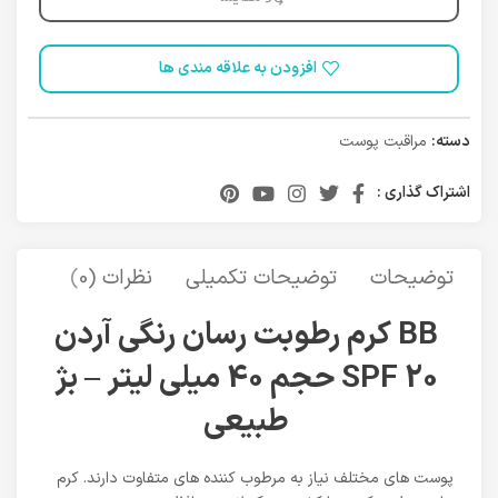
افزودن به علاقه مندی ها
دسته:
مراقبت پوست
اشتراک گذاری :
توضیحات
توضیحات تکمیلی
نظرات (0)
حمل 
BB کرم رطوبت رسان رنگی آردن
SPF 20 حجم 40 میلی لیتر – بژ
طبیعی
پوست های مختلف نیاز به مرطوب کننده های متفاوت دارند. کرم