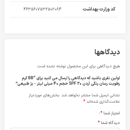
کد وزارت بهداشت
4635607532502084
دیدگاهها
هیچ دیدگاهی برای این محصول نوشته نشده است.
اولین نفری باشید که دیدگاهی را ارسال می کنید برای “BB کرم
رطوبت رسان رنگی آردن SPF 20 حجم 40 میلی لیتر – بژ طبیعی”
نشانی ایمیل شما منتشر نخواهد شد.
بخش‌های موردنیاز
*
علامت‌گذاری شده‌اند
*
امتیاز شما
*
دیدگاه شما