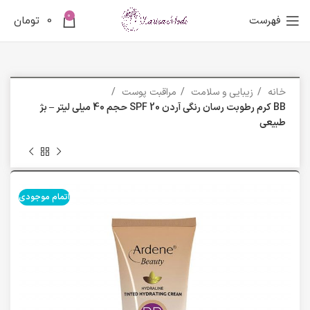
0
فهرست
0
تومان
خانه
زیبایی و سلامت
مراقبت پوست
BB کرم رطوبت رسان رنگی آردن SPF 20 حجم 40 میلی لیتر – بژ
طبیعی
اتمام موجودی