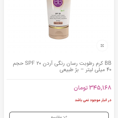
برای بزرگنمایی کلیک کنید
BB کرم رطوبت رسان رنگی آردن SPF 20 حجم
40 میلی لیتر – بژ طبیعی
345,168
تومان
در انبار موجود نمی باشد
مقایسه