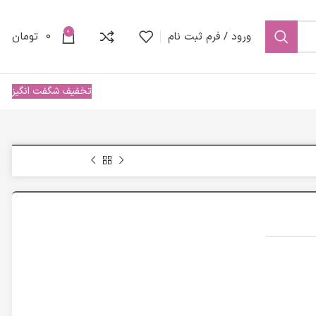
0
ورود / فرم ثبت نام
0
تومان
تخفیف شگفت انگیز