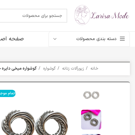
صفحه اصل
دسته بندی محصولات
خانه
زیورآلات زنانه
گوشواره
گوشواره میخی دایره ح
اتمام موج