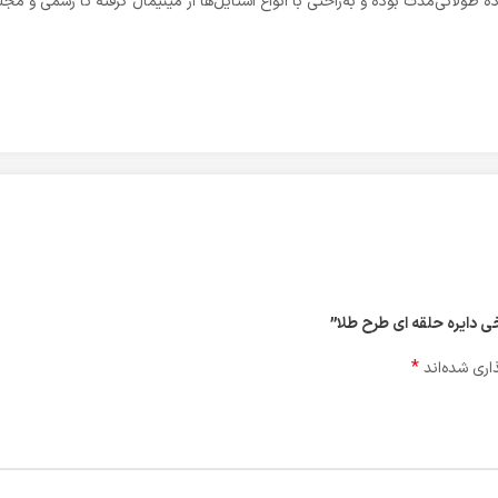
طولانی‌مدت بوده و به‌راحتی با انواع استایل‌ها از مینیمال گرفته تا رسمی و م
خی دایره حلقه ای طرح طلا”
*
اری شده‌اند