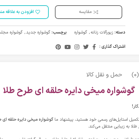
مقایسه
افزودن به علاقه من
دسته:
زیورآلات زنانه
,
گوشواره
برچسب:
گوشواره جدید
,
گوشواره مجل
اشتراک گذاری :
)
حمل و نقل کالا
گوشواره میخی دایره حلقه ای طرح طلا
ار!
 تکمیل استایل‌های رسمی خود هستید، پیشنهاد ما
گوشواره میخی دایره حلقه ای ط
لا به زیبایی منتقل می‌کند.