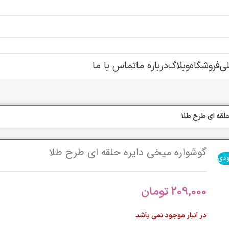
ی
فروشگاه
وبلاگ
درباره ما
تماس با ما
لقه ای طرح طلا
گوشواره میخی دایره حلقه ای طرح طلا
ودی
209,000
تومان
در انبار موجود نمی باشد