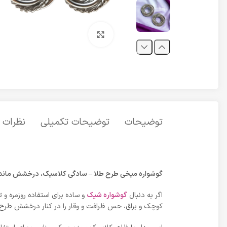
برای بزرگنمایی کلیک کنید
توضیحات
توضیحات تکمیلی
نظرات (0
گوشواره میخی طرح طلا – سادگی کلاسیک، درخشش ماندگ
اگر به دنبال
گوشواره‌ شیک
و ساده برای استفاده روزمره و
کوچک و براق، حس ظرافت و وقار را در کنار درخشش طرح ط