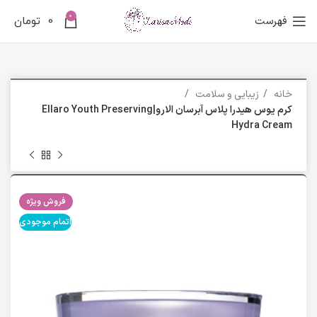
0
فهرست
0
تومان
خانه
زیبایی و سلامت
کرم یوس هیدرا پلاس آبرسان الارو|Ellaro Youth Preserving
Hydra Cream
فروش ویژه
اتمام موجودی