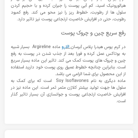
هیالورونیک اسید، کم آبی پوست را جبران کرده و با حجیم کردن
سلول ها از رطوبت، خطوط ریز را نیز محو می کند. رفع کمبود
رطوبت، حتی در افزایش خاصیت ارتجاعی پوست نیز تاثیر دارد.
رفع سریع چین و چروک پوست
در کرم یوس هیدرا پلاس آبرسان
الارو
ماده Argireline بسیار شبیه
به بوتاکس عمل کرده و فورا بعد از جذب شدن در پوست به رفع
چین و چروک های پوست کمک می کند. تاثیر این ماده بسیار سریع
است. بنابراین چنانچه خطوط عمیق روی پوست خود دارید استفاده
از این محصول برای شما الزامی می باشد.
ماده دیگری به نام Soy Isoflavones است که برای کمک به
سلول ها جهت تولید بیشتر کلاژن مثمر ثمر است. این ماده نیز در
افزایش خاصیت ارتجاعی پوست و جوانسازی آن بسیار تاثیر گذار
است.