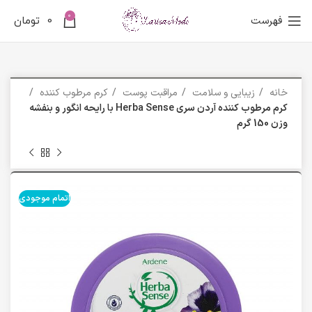
0
فهرست
0
تومان
خانه
زیبایی و سلامت
مراقبت پوست
کرم مرطوب کننده
کرم مرطوب کننده آردن سری Herba Sense با رایحه انگور و بنفشه
وزن 150 گرم
اتمام موجودی