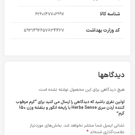
شناسه کالا
6260147706997
کد وزارت بهداشت
5931492657834427
دیدگاهها
هیچ دیدگاهی برای این محصول نوشته نشده است.
اولین نفری باشید که دیدگاهی را ارسال می کنید برای “کرم مرطوب
کننده آردن سری Herba Sense با رایحه انگور و بنفشه وزن 150
گرم”
نشانی ایمیل شما منتشر نخواهد شد.
بخش‌های موردنیاز
*
علامت‌گذاری شده‌اند