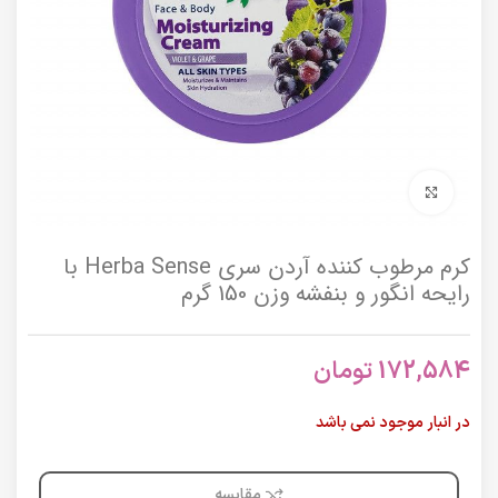
برای بزرگنمایی کلیک کنید
کرم مرطوب کننده آردن سری Herba Sense با
رایحه انگور و بنفشه وزن 150 گرم
172,584
تومان
در انبار موجود نمی باشد
مقایسه