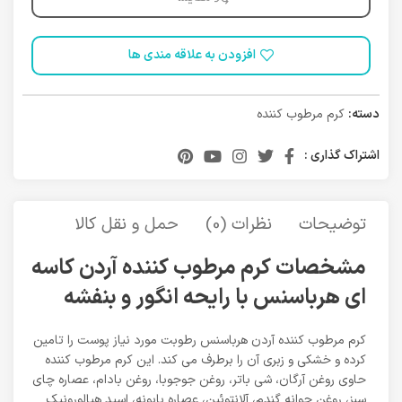
افزودن به علاقه مندی ها
دسته:
کرم مرطوب کننده
اشتراک گذاری :
توضیحات
نظرات (0)
حمل و نقل کالا
مشخصات کرم مرطوب کننده آردن کاسه
ای هرباسنس با رایحه انگور و بنفشه
کرم مرطوب کننده آردن هرباسنس رطوبت مورد نیاز پوست را تامین
کرده و خشکی و زبری آن را برطرف می کند. این کرم مرطوب کننده
حاوی روغن آرگان، شی باتر، روغن جوجوبا، روغن بادام، عصاره چای
سبز، روغن جوانه گندم، آلانتوئین، عصاره بابونه، اسید هیالورونیک