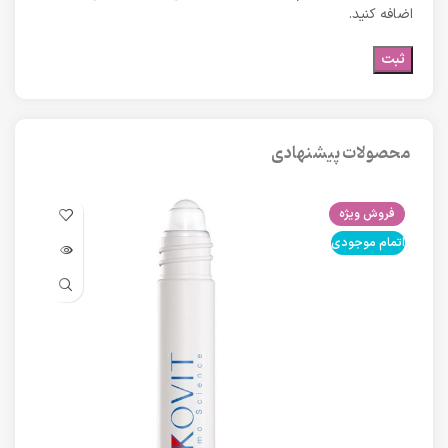
اضافه کنید.
محصولات پیشنهادی
فروش ویژه
فرو
اتمام موجودی
اتما