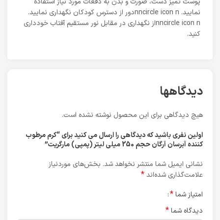
پوست تمیز دست، صورت و بدن به دفعات مورد نیاز استفاده
نمایید. nncircle icon nدور از دسترس کودکان نگهداری نمایید.
nncircle icon nاز نگهداری در مقابل نور مستقیم آفتاب خودداری
کنید.
دیدگاهها
هیچ دیدگاهی برای این محصول نوشته نشده است.
اولین نفری باشید که دیدگاهی را ارسال می کنید برای “کرم مرطوب
کننده آبرسان آرگان حجم 250 میلی لیتر (پمپی) مارگریت”
نشانی ایمیل شما منتشر نخواهد شد.
بخش‌های موردنیاز
*
علامت‌گذاری شده‌اند
*
امتیاز شما
*
دیدگاه شما