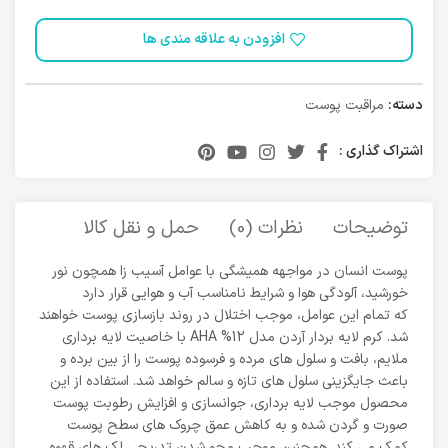
افزودن به علاقه مندی ها
دسته:
مراقبت پوست
اشتراک گذاری :
توضیحات
نظرات (0)
حمل و نقل کالا
پوست انسان در مواجهه همیشگی با عوامل آسیب زا همچون نور
خورشید، آلودگی هوا و شرایط نامناسب آب و هوایی قرار دارد
که تمام این عوامل، موجب اختلال در روند بازسازی پوست خواهند
شد. کرم لایه بردار آردن مدل AHA %12 با خاصیت لایه برداری
ملایم، بافت و سلول های مرده و فرسوده پوست را از بین برده و
باعث جایگزینی سلول های تازه و سالم خواهد شد. استفاده از این
محصول موجب لایه برداری، جوانسازی و افزایش رطوبت پوست
صورت و گردن شده و به کاهش عمق چروک های سطح پوست
کمک می کند. همچنین موجب محو شدن تدریجی لک های قهوه