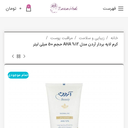
0
فهرست
0
تومان
خانه
زیبایی و سلامت
مراقبت پوست
کرم لایه بردار آردن مدل AHA %12 حجم 50 میلی لیتر
اتمام موجودی