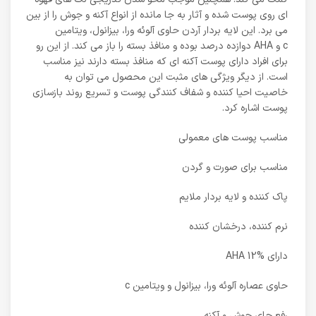
ای روی پوست شده و آثار به جا مانده از انواع آکنه و جوش را از بین
می برد. این لایه بردار آردن حاوی آلوئه ورا، بیزانول، ویتامین
c و AHA دوازده درصد بوده و منافذ بسته را باز می کند. از این رو
برای افراد دارای پوست آکنه ای که منافذ بسته دارند نیز مناسب
است. از دیگر ویژگی های مثبت این محصول می توان به
خاصیت احیا کننده و شفاف کنندگی پوست و تسریع روند بازسازی
پوست اشاره کرد.
مناسب پوست های معمولی
مناسب برای صورت و گردن
پاک کننده و لایه بردار ملایم
نرم کننده، درخشان کننده
دارای AHA 12%
حاوی عصاره آلوئه ورا، بیزانول و ویتامین c
رفع جای جوش و آکنه