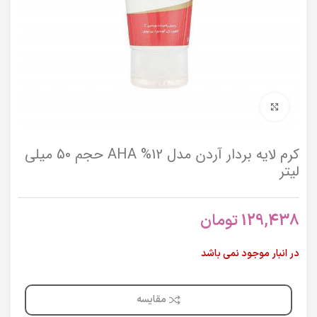
برای بزرگنمایی کلیک کنید
کرم لایه بردار آردن مدل AHA %12 حجم 50 میلی
لیتر
129,438
تومان
در انبار موجود نمی باشد
مقایسه