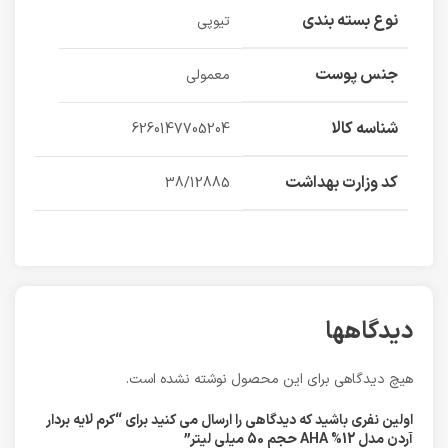
نوع بسته بندی
تیوپی
جنس پوست
معمولی
شناسه کالا
6260147705204
کد وزارت بهداشت
38/12885
دیدگاهها
هیچ دیدگاهی برای این محصول نوشته نشده است.
اولین نفری باشید که دیدگاهی را ارسال می کنید برای “کرم لایه بردار
آردن مدل AHA %12 حجم 50 میلی لیتر”