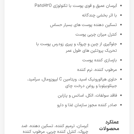
آبرسان عمیق و قوی پوست با تکنولوژی PatcH2O
با اثر بخشی چندگانه
تسکین دهنده پوست های بسیار حساس
کنترل میزان چربی پوست
جلوگیری از چین و چروک و پیری زودرس پوست با
تحریک پروتئین های طول عمر
بازسازی کننده پوست
مرطوب کننده، نرم کننده
حاوی هیالورونیک اسید، ویتامین C لیپوزومال، سرآمید،
جینکوبیلوبا و روغن درخت چای
فاقد سولفات، الکل، اسانس و پارابن
صادر کننده مجوز سازمان غذا و دارو
عملکرد
آبرسان، ترمیم کننده، تسکین دهنده، ضد
محصولات
چروک، کنترل کننده چربی، مرطوب کننده