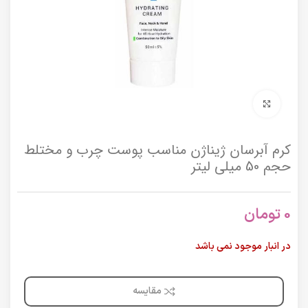
برای بزرگنمایی کلیک کنید
کرم آبرسان ژیناژن مناسب پوست چرب و مختلط
حجم 50 میلی لیتر
0
تومان
در انبار موجود نمی باشد
مقایسه