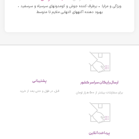
ویژگی و مزایا: • برطرف کننده جوش و کومدونهای سرسیاه و سرسفید •
بهبود دهنده آکنههای التهابی ملایم تا متوسط
پشتیبانی
ارسال رایگان سراسر کشور
قبل، در طول و حتی بعد از خرید
برای سفارشات بیشتر از 500 هزار تومان
پرداخت آنلاین