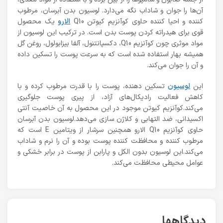
آن‌ها را جوان و شاداب نگه می‌دارد. لوسیون بدن آبرسان، مرطوب
کننده و احیا کننده حاوی کوآنزیم کیوتن Q10
الارو
یک محصول
قوی برای هیدراته کردن پوست بدن است. در ترکیب این لوسیون از
مواد موثری چون کوآنزیم Q10، دکسپانتنول، آلفا بیزابولول، روغن گل
همیشه بهار استفاده شده است که به سرعت پوست را تسکین داده
و آن را جوان می‌کند.
این
لوسیون
تسکین دهنده، پوست را با قدرت مرطوب کرده و با
کاهش فعالیت رادیکال‌های آزاد، از پیری پوست جلوگیری
می‌کند.کوآنزیم کیوتن موجود در این محصول به آن خاصیت آنتی
اکسیدانی، ضد التهابی و کلاژن سازی می‌دهد.لوسیون بدن آبرسان
حاوی کوآنزیم Q10 الارو همچنین سرشار از ویتامین E است که
مرطوب کننده و محافظت کننده پوست بوده و آن را نرم و شاداب
می‌کند.این لوسیون بدون الکل و پارابن از پوست در برابر خشکی و
عوامل محیطی محافظت می‌کند.
دیدگاهها