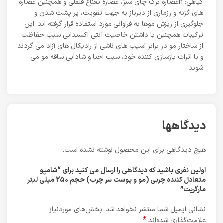
گیاهی: nعصاره برگ چای سبز، عصاره نعناع فلفلی و همچنین عصاره
های گزنه و رزماری از دیرباز به جهت تقویت، پر پشت شدن و
جلوگیری از ریزش موها به فراوانی مورد استفاده قرار گرفته اند. این
ترکیبات همچنین با داشتن خاصیت آنتی اکسیدانی سبب حفاظت
از ساختار مو در برابر آسیب های ناشی از رادیکال های آزاد می گردند
و با اثرات بازسازی کننده خود، سبب احیا و شادابی ساقه مو می
شوند.
دیدگاهها
هیچ دیدگاهی برای این محصول نوشته نشده است.
اولین نفری باشید که دیدگاهی را ارسال می کنید برای “شامپو
متعادل کننده چربی (مو و پوست سر چرب) حجم 250 میلی لیتر
مارگریت”
نشانی ایمیل شما منتشر نخواهد شد.
بخش‌های موردنیاز
*
علامت‌گذاری شده‌اند