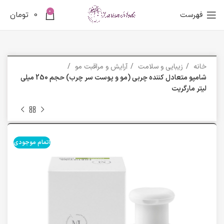
0
فهرست
0
تومان
خانه
زیبایی و سلامت
آرایش و مراقبت مو
شامپو متعادل کننده چربی (مو و پوست سر چرب) حجم 250 میلی
لیتر مارگریت
اتمام موجودی