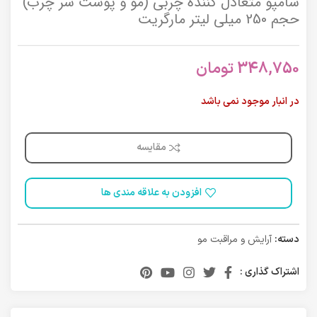
شامپو متعادل کننده چربی (مو و پوست سر چرب)
حجم 250 میلی لیتر مارگریت
348,750
تومان
در انبار موجود نمی باشد
مقایسه
افزودن به علاقه مندی ها
دسته:
آرایش و مراقبت مو
اشتراک گذاری :