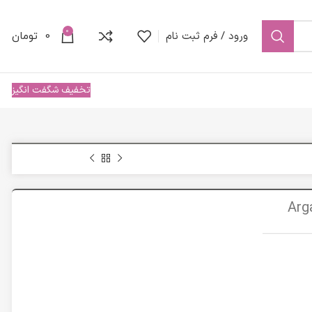
0
ورود / فرم ثبت نام
0
تومان
تخفیف شگفت انگیز