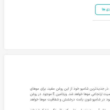
دی ها
 در جدید‌ترین شامپو خود از این روغن مفید، برای مو‌های
خشک و رنگ شده استفاده کرده است. روغن آرگان سرشار از آنتی‌اکسیدان، اسید چرب و ویتامین E بوده و به طور طبیعی باعث افزایش خاصیت ارتجاعی مو‌ها خواهد شد. ویتامین E موجود در روغن
 موجود در شامپو شون باعث درخشش و شفافیت مو‌ها خواهد