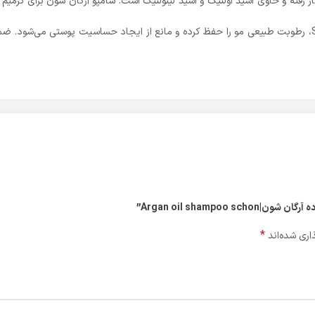
ر رفته و حاوی اسید اولئیک و اسید لینولئیک است. شامپو آرگان شون برای ترمیم 
Argan oil shampo”
*
اری شده‌اند