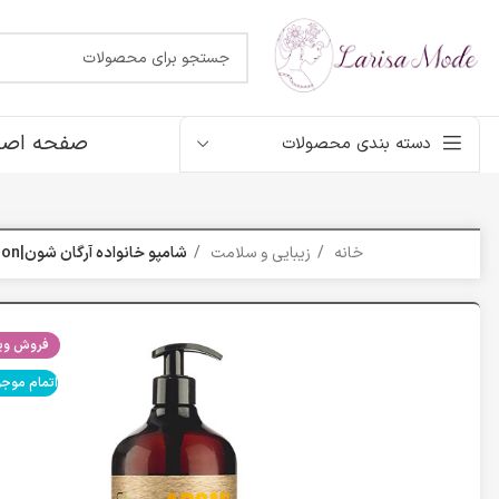
صفحه اصل
دسته بندی محصولات
خانه
زیبایی و سلامت
شامپو خانواده آرگان شون|Argan oil shampoo schon
فروش ویژ
اتمام موج