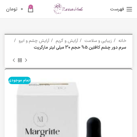
0
فهرست
0
تومان
خانه
زیبایی و سلامت
آرایش و گریم
آرایش چشم و ابرو
سرم دور چشم کافئین 5% حجم 30 میلی لیتر مارگریت
اتمام موجودی