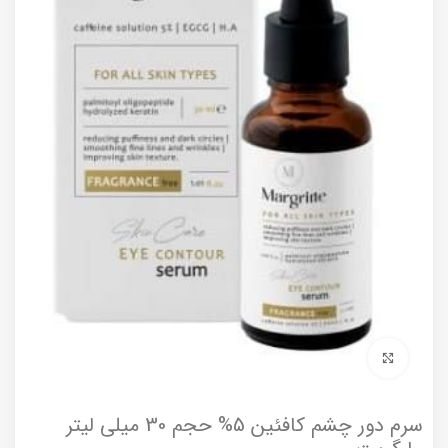
برای بزرگنمایی کلیک کنید
سرم دور چشم کافئین 5% حجم 30 میلی لیتر