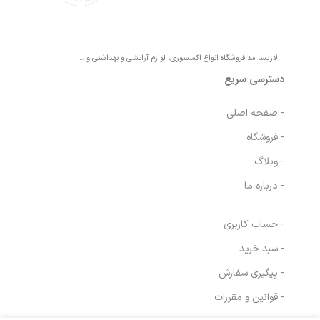
لاریسا مد فروشگاه انواع اکسسوری، لوازم آرایشی و بهداشتی و … .
دسترسی سریع
- صفحه اصلی
- فروشگاه
- وبلاگ
- درباره ما
- حساب کاربری
- سبد خرید
- پیگیری سفارش
- قوانین و مقررات
بادی اسپلش مردانه
مجیشن پاور ویو
در انبار