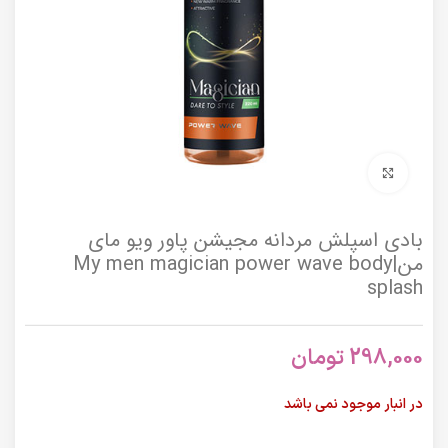
برای بزرگنمایی کلیک کنید
بادی اسپلش مردانه مجیشن پاور ویو مای
من|My men magician power wave body
splash
298,000
تومان
در انبار موجود نمی باشد