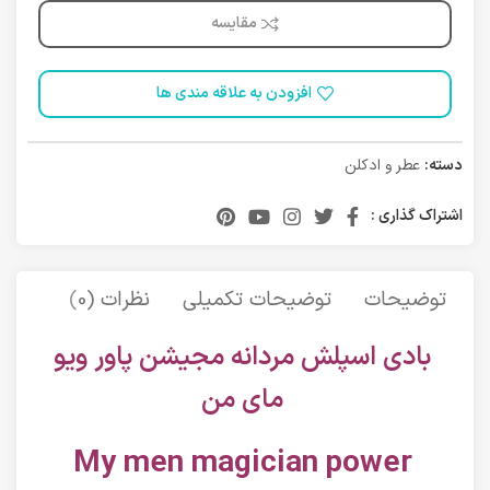
مقایسه
افزودن به علاقه مندی ها
دسته:
عطر و ادکلن
اشتراک گذاری :
توضیحات
توضیحات تکمیلی
نظرات (0)
حمل 
بادی اسپلش مردانه مجیشن پاور ویو
مای من
My men magician power