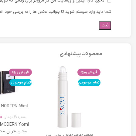
ذخیره نام، ایمیل و وبسایت من در مرورگر برای زمانی که دوبا
شما باید وارد سیستم شوید تا بتوانید عکس ها را به بررسی خود اضا
محصولات پیشنهادی
فروش ویژه
فروش ویژه
اتمام موجودی
اتمام موجودی
 MODERN 45ml
0
200,000
تومان
 MODERN 45ml
محبوب‌ترین محص