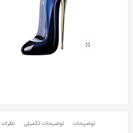
برای بزرگنمایی کلیک کنید
توضیحات
توضیحات تکمیلی
نظرات (0