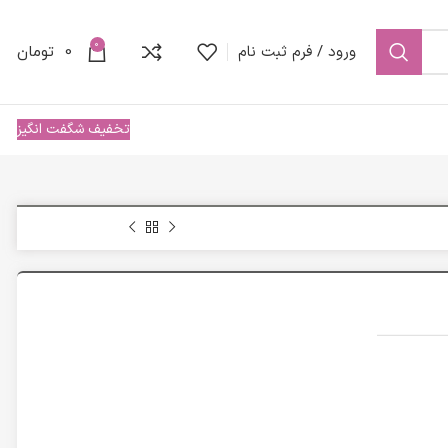
0
ورود / فرم ثبت نام
0
تومان
تخفیف شگفت انگیز