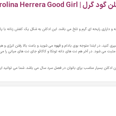
د گرل | Carolina Herrera Good Girl
Carolina Herrera Good Gi ادکلن زنانه و داراری رایحه ای گرم و تلخ می باشد. این ادکلن به شکل یک 
اسپری کنید، در ابتدا متوجه بوی بادام و قهوه می شوید و باعث بالا رفتن انرژی
مثبت می شود. در آخر هم نت های دانه تونکا و کاکائو جای نت های میانی را م
ین ادکلن بسیار مناسب برای بانوان در فصل سرد سال می باشد. شما می توانید ای