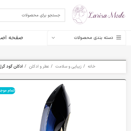
صفحه اصل
دسته بندی محصولات
خانه
زیبایی و سلامت
عطر و ادکلن
ادکلن گود گرل | na Herrera Good Girl
اتمام موج