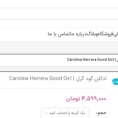
ی
فروشگاه
وبلاگ
درباره ما
تماس با ما
Caroli
ادکلن گود گرل | Carolina Herrera Good Girl
ودی
4,599,000
تومان
حجم